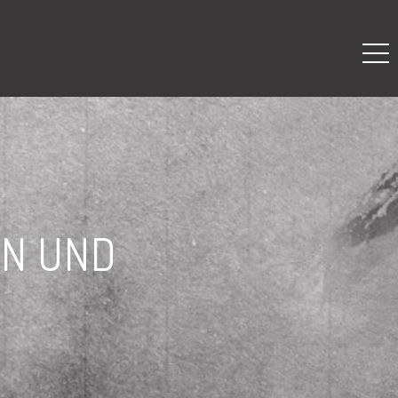
IN UND