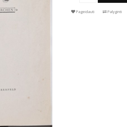
Pageidauti
Palyginti