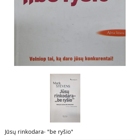
Jūsų rinkodara- "be ryšio"