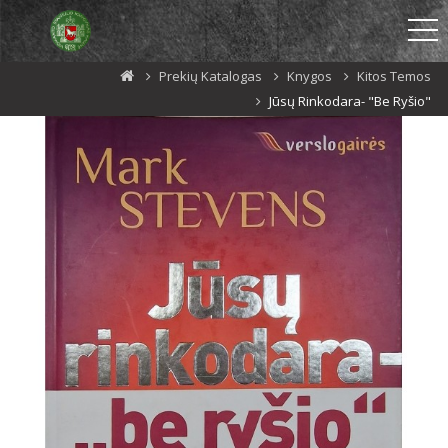
Prekių Katalogas
Knygos
Kitos Temos
Jūsų Rinkodara- "be Ryšio"