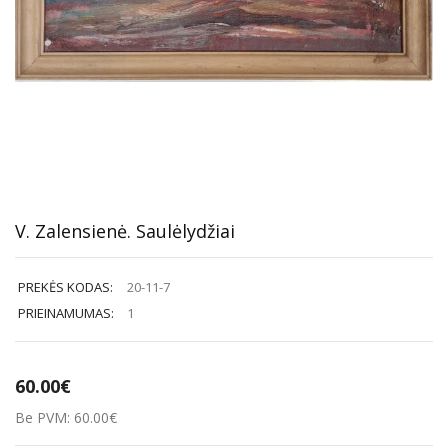
V. Zalensienė. Saulėlydžiai
PREKĖS KODAS:
20-11-7
PRIEINAMUMAS:
1
60.00€
Be PVM: 60.00€