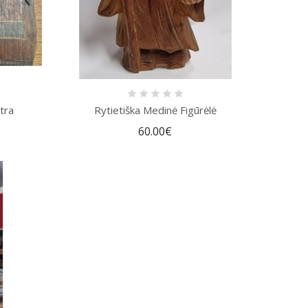
tra
Rytietiška Medinė Figūrėlė
60.00€