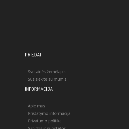
PRIEDAI
Svetainės žemėlapis
Susisiekite su mumis
INFORMACIJA
Apie mus
Pristatymo informacija
Privatumo politika
Sąlygos ir nuostatos