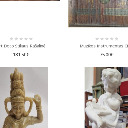
rt Deco Stiliaus Rašalinė
Muzikos Instrumentas Ci
181.50€
75.00€