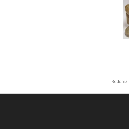
Rodoma nu